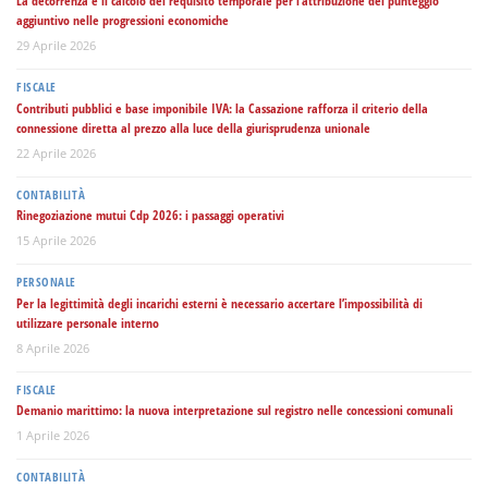
La decorrenza e il calcolo del requisito temporale per l’attribuzione del punteggio
aggiuntivo nelle progressioni economiche
29 Aprile 2026
FISCALE
Contributi pubblici e base imponibile IVA: la Cassazione rafforza il criterio della
connessione diretta al prezzo alla luce della giurisprudenza unionale
22 Aprile 2026
CONTABILITÀ
Rinegoziazione mutui Cdp 2026: i passaggi operativi
15 Aprile 2026
PERSONALE
Per la legittimità degli incarichi esterni è necessario accertare l’impossibilità di
utilizzare personale interno
8 Aprile 2026
FISCALE
Demanio marittimo: la nuova interpretazione sul registro nelle concessioni comunali
1 Aprile 2026
CONTABILITÀ