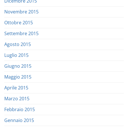
Dicembre 2015
Novembre 2015
Ottobre 2015
Settembre 2015
Agosto 2015
Luglio 2015
Giugno 2015
Maggio 2015
Aprile 2015
Marzo 2015
Febbraio 2015
Gennaio 2015