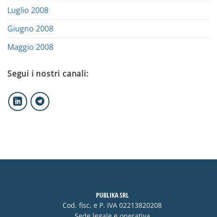
Luglio 2008
Giugno 2008
Maggio 2008
Segui i nostri canali:
PUBLIKA SRL
Cod. fisc. e P. IVA 02213820208
Sede legale e operativa