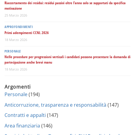
Riaccertamento dei residui: residui passivi oltre l’anno solo se supportati da specifica
motivazione
25 Marzo 2026
APPROFONDIMENTI
Primi adempimenti CCNL 2026
18 Marzo 2026
PERSONALE
Nelle procedure per progressioni verticali i candidati possono presentare la domanda di
partecipazione anche brevi manu
18 Marzo 2026
Argomenti
Personale
(194)
Anticorruzione, trasparenza e responsabilità
(147)
Contratti e appalti
(147)
Area finanziaria
(146)