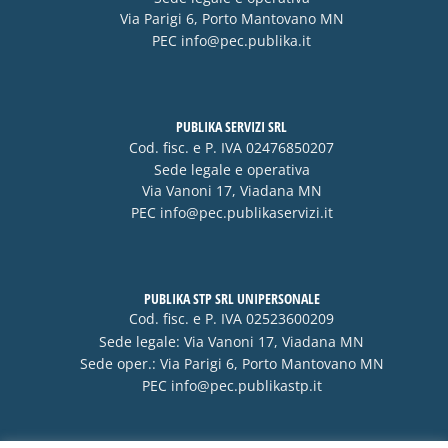
Via Parigi 6, Porto Mantovano MN
PEC
info@pec.publika.it
PUBLIKA SERVIZI SRL
Cod. fisc. e P. IVA 02476850207
Sede legale e operativa
Via Vanoni 17, Viadana MN
PEC
info@pec.publikaservizi.it
PUBLIKA STP SRL UNIPERSONALE
Cod. fisc. e P. IVA 02523600209
Sede legale: Via Vanoni 17, Viadana MN
Sede oper.: Via Parigi 6, Porto Mantovano MN
PEC
info@pec.publikastp.it