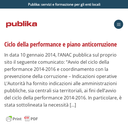
Salta
Publika: servizi e formazione per gli enti locali
ai
contenuti
Ciclo della performance e piano anticorruzione
In data 10 gennaio 2014, l’ANAC pubblica sul proprio
sito il seguente comunicato: “Avvio del ciclo della
performance 2014-2016 e coordinamento con la
prevenzione della corruzione – Indicazioni operative
L’Autorità ha fornito indicazioni alle amministrazioni
pubbliche, sia centrali sia territoriali, ai fini dell’avvio
del ciclo della performance 2014-2016. In particolare, è
stata sottolineata la necessità […]