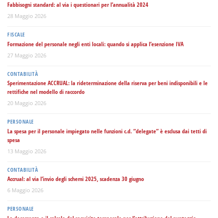
Fabbisogni standard: al via i questionari per l’annualità 2024
28 Maggio 2026
FISCALE
Formazione del personale negli enti locali: quando si applica l’esenzione IVA
27 Maggio 2026
CONTABILITÀ
Sperimentazione ACCRUAL: la rideterminazione della riserva per beni indisponibili e le
rettifiche nel modello di raccordo
20 Maggio 2026
PERSONALE
La spesa per il personale impiegato nelle funzioni c.d. “delegate” è esclusa dai tetti di
spesa
13 Maggio 2026
CONTABILITÀ
Accrual: al via l’invio degli schemi 2025, scadenza 30 giugno
6 Maggio 2026
PERSONALE