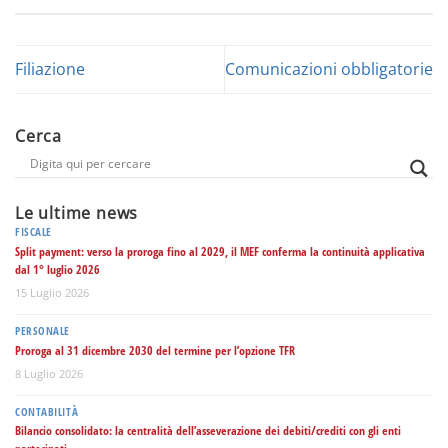
Filiazione
Comunicazioni obbligatorie
Cerca
Le ultime news
FISCALE
Split payment: verso la proroga fino al 2029, il MEF conferma la continuità applicativa
dal 1° luglio 2026
15 Luglio 2026
PERSONALE
Proroga al 31 dicembre 2030 del termine per l’opzione TFR
8 Luglio 2026
CONTABILITÀ
Bilancio consolidato: la centralità dell’asseverazione dei debiti/crediti con gli enti