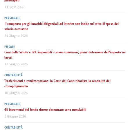
partecipati
1 Luglio 2026
PERSONALE
Il compenso per gli incarichi dirigenziali ad interim non incide sul tetto di spesa del
salario accessorio
24 Giugno 2026
FISCALE
Casa della Salute e IVA: imponibili i canoni concessori, piena detrazione dell’imposta sui
lavori
17 Giugno 2026
CONTABILITÀ
Trasferimenti a rendicontazione: la Corte dei Conti ribadisce la centralità del
cronoprogramma
10 Giugno 2026
PERSONALE
Gli incrementi del fondo risorse decentrate sono cumulabili
3 Giugno 2026
CONTABILITÀ