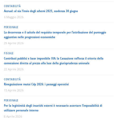
CONTABILITÀ
Accrual: al via l’invio degli schemi 2025, scadenza 30 giugno
6 Maggio 2026
PERSONALE
La decorrenza e il calcolo del requisito temporale per l’attribuzione del punteggio
aggiuntivo nelle progressioni economiche
29 Aprile 2026
FISCALE
Contributi pubblici e base imponibile IVA: la Cassazione rafforza il criterio della
connessione diretta al prezzo alla luce della giurisprudenza unionale
22 Aprile 2026
CONTABILITÀ
Rinegoziazione mutui Cdp 2026: i passaggi operativi
15 Aprile 2026
PERSONALE
Per la legittimità degli incarichi esterni è necessario accertare l’impossibilità di
utilizzare personale interno
8 Aprile 2026