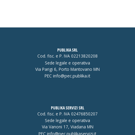
PUBLIKA SRL
Cod. fisc. e P. IVA 02213820208
Sede legale e operativa
Via Parigi 6, Porto Mantovano MN
PEC
info@pec.publika.it
PUBLIKA SERVIZI SRL
Cod. fisc. e P. IVA 02476850207
Sede legale e operativa
Via Vanoni 17, Viadana MN
PEC
info@pec.publikaservizi.it