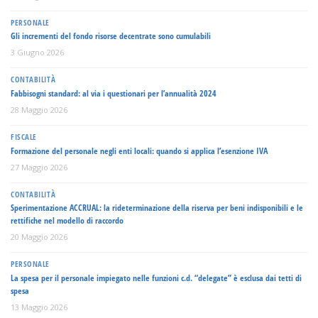
PERSONALE
Gli incrementi del fondo risorse decentrate sono cumulabili
3 Giugno 2026
CONTABILITÀ
Fabbisogni standard: al via i questionari per l’annualità 2024
28 Maggio 2026
FISCALE
Formazione del personale negli enti locali: quando si applica l’esenzione IVA
27 Maggio 2026
CONTABILITÀ
Sperimentazione ACCRUAL: la rideterminazione della riserva per beni indisponibili e le
rettifiche nel modello di raccordo
20 Maggio 2026
PERSONALE
La spesa per il personale impiegato nelle funzioni c.d. “delegate” è esclusa dai tetti di
spesa
13 Maggio 2026