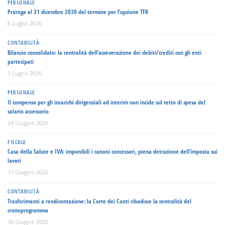
PERSONALE
Proroga al 31 dicembre 2030 del termine per l’opzione TFR
8 Luglio 2026
CONTABILITÀ
Bilancio consolidato: la centralità dell’asseverazione dei debiti/crediti con gli enti
partecipati
1 Luglio 2026
PERSONALE
Il compenso per gli incarichi dirigenziali ad interim non incide sul tetto di spesa del
salario accessorio
24 Giugno 2026
FISCALE
Casa della Salute e IVA: imponibili i canoni concessori, piena detrazione dell’imposta sui
lavori
17 Giugno 2026
CONTABILITÀ
Trasferimenti a rendicontazione: la Corte dei Conti ribadisce la centralità del
cronoprogramma
10 Giugno 2026