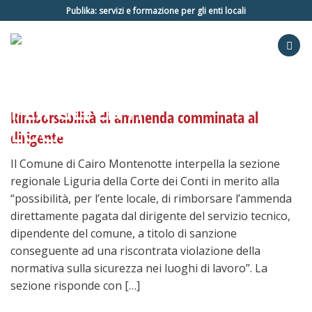
Salta
Publika: servizi e formazione per gli enti locali
ai
contenuti
Rimborsabilità di ammenda comminata al
dirigente
Il Comune di Cairo Montenotte interpella la sezione
regionale Liguria della Corte dei Conti in merito alla
“possibilità, per l’ente locale, di rimborsare l’ammenda
direttamente pagata dal dirigente del servizio tecnico,
dipendente del comune, a titolo di sanzione
conseguente ad una riscontrata violazione della
normativa sulla sicurezza nei luoghi di lavoro”. La
sezione risponde con […]