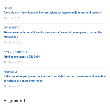
FISCALE
Demanio marittimo: la nuova interpretazione sul registro nelle concessioni comunali
1 Aprile 2026
CONTABILITÀ
Riaccertamento dei residui: residui passivi oltre l’anno solo se supportati da specifica
motivazione
25 Marzo 2026
APPROFONDIMENTI
Primi adempimenti CCNL 2026
18 Marzo 2026
PERSONALE
Nelle procedure per progressioni verticali i candidati possono presentare la domanda di
partecipazione anche brevi manu
18 Marzo 2026
Argomenti